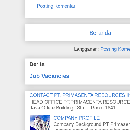
Posting Komentar
Beranda
Langganan:
Posting Kome
Berita
Job Vacancies
CONTACT PT. PRIMASENTA RESOURCES I
HEAD OFFICE PT.PRIMASENTA RESOURCES
Jasa Office Building 18th Fl Room 184
COMPANY PROFILE
Company Background PT Primasent