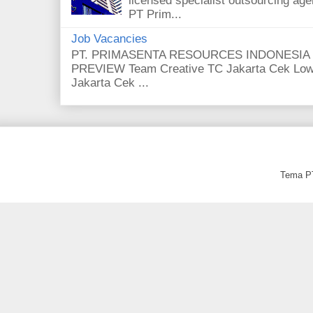
licensed specialist outsourcing ag
PT Prim...
Job Vacancies
PT. PRIMASENTA RESOURCES INDONESIA 
PREVIEW Team Creative TC Jakarta Cek Low
Jakarta Cek ...
Tema PT