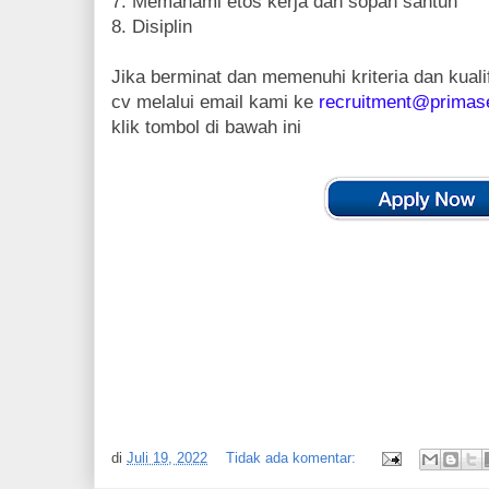
7. Memahami etos kerja dan sopan santun
8. Disiplin
Jika berminat dan memenuhi kriteria dan kuali
cv melalui email kami ke
recruitment@primas
klik tombol di bawah ini
di
Juli 19, 2022
Tidak ada komentar: