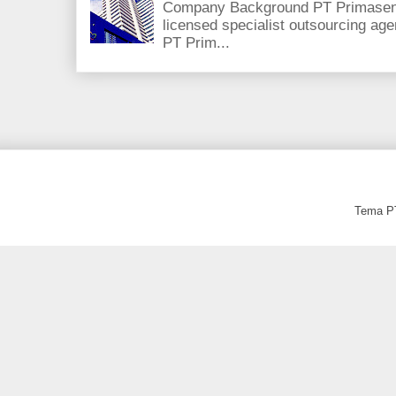
Company Background PT Primasent
licensed specialist outsourcing ag
PT Prim...
Tema PT