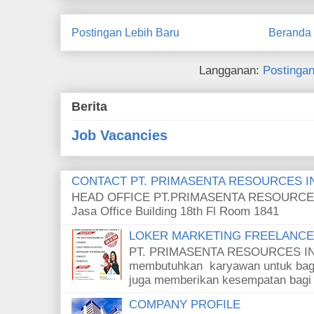
Postingan Lebih Baru
Beranda
Langganan:
Postinga
Berita
Job Vacancies
CONTACT PT. PRIMASENTA RESOURCES I
HEAD OFFICE PT.PRIMASENTA RESOURCES
Jasa Office Building 18th Fl Room 184
LOKER MARKETING FREELANCE 
PT. PRIMASENTA RESOURCES IN
membutuhkan karyawan untuk bagi
juga memberikan kesempatan bagi l
COMPANY PROFILE